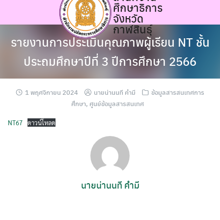
ศึกษาธิการ
Skip
จังหวัด
to
กาฬสินธุ์
content
รายงานการประเมินคุณภาพผู้เรียน NT ชั้น
ประถมศึกษาปีที่ 3 ปีการศึกษา 2566
1 พฤศจิกายน 2024
นายน่านนที คำมี
ข้อมูลสารสนเทศการ
ศึกษา
,
ศูนย์ข้อมูลสารสนเทศ
NT67
ดาวน์โหลด
นายน่านนที คำมี