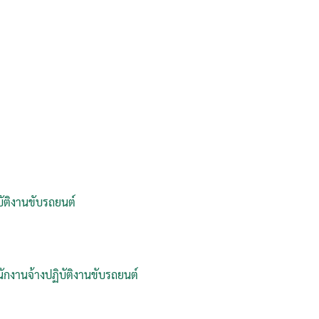
บัติงานขับรถยนต์
นักงานจ้างปฏิบัติงานขับรถยนต์