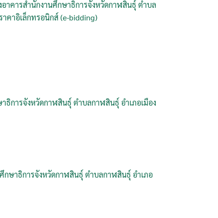
อาคารสำนักงานศึกษาธิการจังหวัดกาฬสินธุ์ ตำบล
ดราคาอิเล็กทรอนิกส์ (e-bidding)
ิการจังหวัดกาฬสินธุ์ ตำบลกาฬสินธุ์ อำเภอเมือง
ึกษาธิการจังหวัดกาฬสินธุ์ ตำบลกาฬสินธุ์ อำเภอ