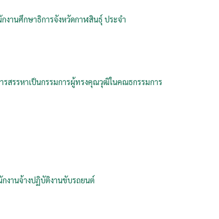
านศึกษาธิการจังหวัดกาฬสินธุ์ ประจำ
ับการสรรหาเป็นกรรมการผู้ทรงคุณวุฒิในคณธกรรมการ
นักงานจ้างปฏิบัติงานขับรถยนต์